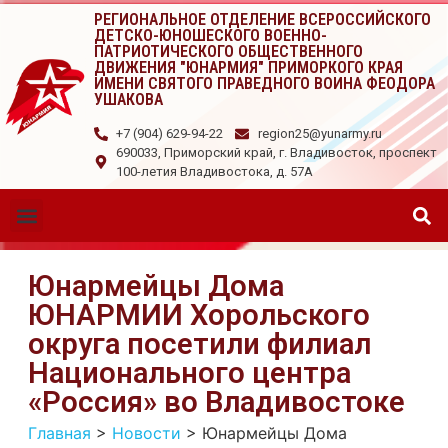
РЕГИОНАЛЬНОЕ ОТДЕЛЕНИЕ ВСЕРОССИЙСКОГО
ДЕТСКО-ЮНОШЕСКОГО ВОЕННО-
ПАТРИОТИЧЕСКОГО ОБЩЕСТВЕННОГО
ДВИЖЕНИЯ "ЮНАРМИЯ" ПРИМОРКОГО КРАЯ
ИМЕНИ СВЯТОГО ПРАВЕДНОГО ВОИНА ФЕОДОРА
УШАКОВА
+7 (904) 629-94-22
region25@yunarmy.ru
690033, Приморский край, г. Владивосток, проспект
100-летия Владивостока, д. 57А
Юнармейцы Дома
ЮНАРМИИ Хорольского
округа посетили филиал
Национального центра
«Россия» во Владивостоке
Главная
>
Новости
>
Юнармейцы Дома