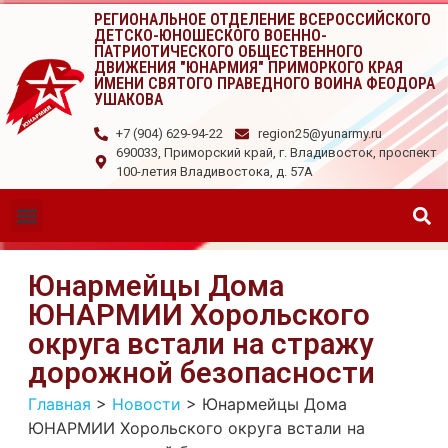
РЕГИОНАЛЬНОЕ ОТДЕЛЕНИЕ ВСЕРОССИЙСКОГО
ДЕТСКО-ЮНОШЕСКОГО ВОЕННО-
ПАТРИОТИЧЕСКОГО ОБЩЕСТВЕННОГО
ДВИЖЕНИЯ "ЮНАРМИЯ" ПРИМОРКОГО КРАЯ
ИМЕНИ СВЯТОГО ПРАВЕДНОГО ВОИНА ФЕОДОРА
УШАКОВА
+7 (904) 629-94-22
region25@yunarmy.ru
690033, Приморский край, г. Владивосток, проспект
100-летия Владивостока, д. 57А
Юнармейцы Дома
ЮНАРМИИ Хорольского
округа встали на стражу
дорожной безопасности
Главная
>
Новости
>
Юнармейцы Дома
ЮНАРМИИ Хорольского округа встали на