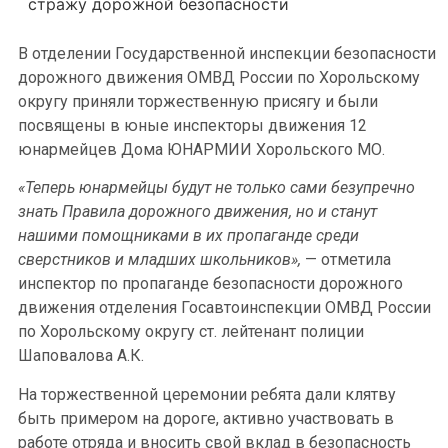
стражу дорожной безопасности
В отделении Государственной инспекции безопасности
дорожного движения ОМВД России по Хорольскому
округу приняли торжественную присягу и были
посвящены в юные инспекторы движения 12
юнармейцев Дома ЮНАРМИИ Хорольского МО.
«Теперь юнармейцы будут не только сами безупречно
знать Правила дорожного движения, но и станут
нашими помощниками в их пропаганде среди
сверстников и младших школьников»,
— отметила
инспектор по пропаганде безопасности дорожного
движения отделения Госавтоинспекции ОМВД России
по Хорольскому округу ст. лейтенант полиции
Шаповалова А.К.
На торжественной церемонии ребята дали клятву
быть примером на дороге, активно участвовать в
работе отряда и вносить свой вклад в безопасность