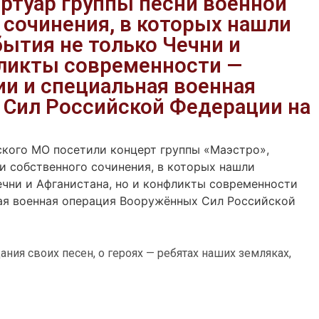
ертуар группы песни военной
 сочинения, в которых нашли
ытия не только Чечни и
фликты современности —
ии и специальная военная
 Сил Российской Федерации на
кого МО посетили концерт группы «Маэстро»,
и собственного сочинения, в которых нашли
чни и Афганистана, но и конфликты современности
ая военная операция Вооружённых Сил Российской
ания своих песен, о героях — ребятах наших земляках,