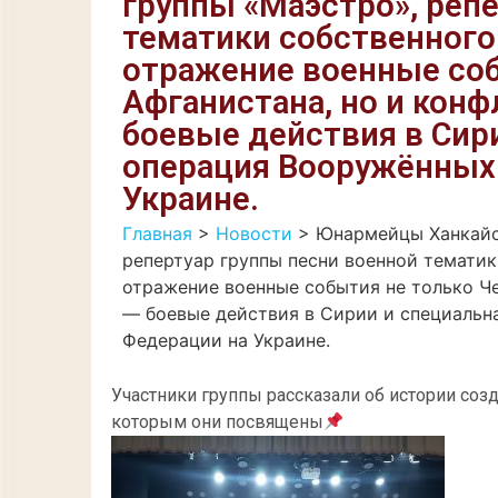
группы «Маэстро», реп
тематики собственного
отражение военные соб
Афганистана, но и кон
боевые действия в Сир
операция Вооружённых
Украине.
Главная
>
Новости
>
Юнармейцы Ханкайс
репертуар группы песни военной тематик
отражение военные события не только Че
— боевые действия в Сирии и специальн
Федерации на Украине.
Участники группы рассказали об истории созд
которым они посвящены