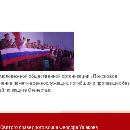
 молодёжной общественной организации «Поисковое
чение памяти военнослужащих, погибших и пропавших без
й по защите Отечества.
Святого праведного воина Феодора Ушакова