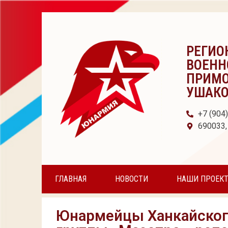
РЕГИО
ВОЕНН
ПРИМО
УШАК
+7 (904
690033,
ГЛАВНАЯ
НОВОСТИ
НАШИ ПРОЕК
Юнармейцы Ханкайског