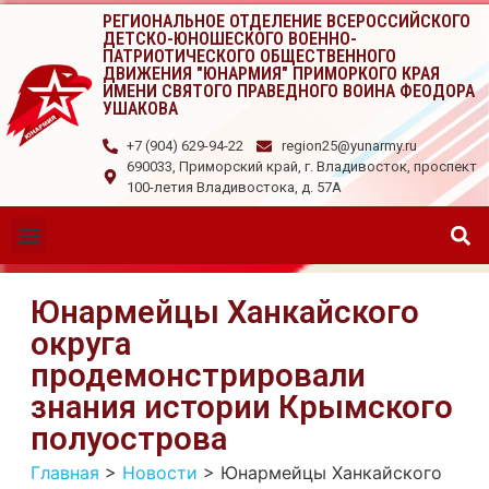
РЕГИОНАЛЬНОЕ ОТДЕЛЕНИЕ ВСЕРОССИЙСКОГО
ДЕТСКО-ЮНОШЕСКОГО ВОЕННО-
ПАТРИОТИЧЕСКОГО ОБЩЕСТВЕННОГО
ДВИЖЕНИЯ "ЮНАРМИЯ" ПРИМОРКОГО КРАЯ
ИМЕНИ СВЯТОГО ПРАВЕДНОГО ВОИНА ФЕОДОРА
УШАКОВА
+7 (904) 629-94-22
region25@yunarmy.ru
690033, Приморский край, г. Владивосток, проспект
100-летия Владивостока, д. 57А
Юнармейцы Ханкайского
округа
продемонстрировали
знания истории Крымского
полуострова
Главная
>
Новости
>
Юнармейцы Ханкайского