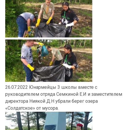
26.07.2022 Юнармейцы 3 школы вместе с
руководителем отряда Семкиной Е.И и заместителем
директора Ниякой Д.Н убрали берег озера
«Солдатское» от мусора.