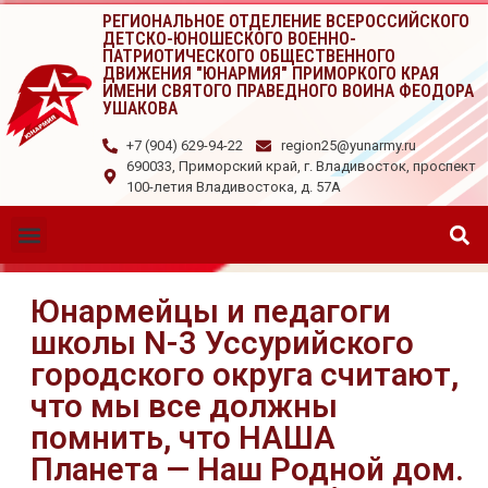
РЕГИОНАЛЬНОЕ ОТДЕЛЕНИЕ ВСЕРОССИЙСКОГО
ДЕТСКО-ЮНОШЕСКОГО ВОЕННО-
ПАТРИОТИЧЕСКОГО ОБЩЕСТВЕННОГО
ДВИЖЕНИЯ "ЮНАРМИЯ" ПРИМОРКОГО КРАЯ
ИМЕНИ СВЯТОГО ПРАВЕДНОГО ВОИНА ФЕОДОРА
УШАКОВА
+7 (904) 629-94-22
region25@yunarmy.ru
690033, Приморский край, г. Владивосток, проспект
100-летия Владивостока, д. 57А
Юнармейцы и педагоги
школы N-3 Уссурийского
городского округа считают,
что мы все должны
помнить, что НАША
Планета — Наш Родной дом.