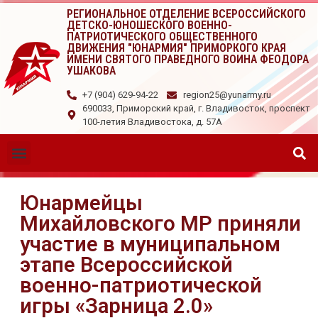
РЕГИОНАЛЬНОЕ ОТДЕЛЕНИЕ ВСЕРОССИЙСКОГО
ДЕТСКО-ЮНОШЕСКОГО ВОЕННО-
ПАТРИОТИЧЕСКОГО ОБЩЕСТВЕННОГО
ДВИЖЕНИЯ "ЮНАРМИЯ" ПРИМОРКОГО КРАЯ
ИМЕНИ СВЯТОГО ПРАВЕДНОГО ВОИНА ФЕОДОРА
УШАКОВА
+7 (904) 629-94-22
region25@yunarmy.ru
690033, Приморский край, г. Владивосток, проспект
100-летия Владивостока, д. 57А
Юнармейцы
Михайловского МР приняли
участие в муниципальном
этапе Всероссийской
военно-патриотической
игры «Зарница 2.0»