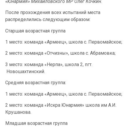
«Юнармия» Михайловского МР Олег Кочкин.
После прохождения всех испытаний места
распределились следующим образом:
Старшая возрастная группа
1 место: команда «Армеец», школа с. Первомайское;
2 место: команда «Отчизны», школа с. Абрамовка;
3 место: команда «Нерпа», школа 2, пгт.
Новошахтинский.
Средняя возрастная группа:
1 место: команда «Армеец», школа с. Первомайское;
2 место: команда «Искра Юнармия» школа им А.И.
Крушанова.
Младшая возрастная группа