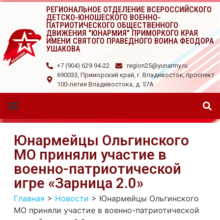
РЕГИОНАЛЬНОЕ ОТДЕЛЕНИЕ ВСЕРОССИЙСКОГО
ДЕТСКО-ЮНОШЕСКОГО ВОЕННО-
ПАТРИОТИЧЕСКОГО ОБЩЕСТВЕННОГО
ДВИЖЕНИЯ "ЮНАРМИЯ" ПРИМОРКОГО КРАЯ
ИМЕНИ СВЯТОГО ПРАВЕДНОГО ВОИНА ФЕОДОРА
УШАКОВА
+7 (904) 629-94-22
region25@yunarmy.ru
690033, Приморский край, г. Владивосток, проспект
100-летия Владивостока, д. 57А
Юнармейцы Ольгинского
МО приняли участие в
военно-патриотической
игре «Зарница 2.0»
Главная
>
Новости
>
Юнармейцы Ольгинского
МО приняли участие в военно-патриотической