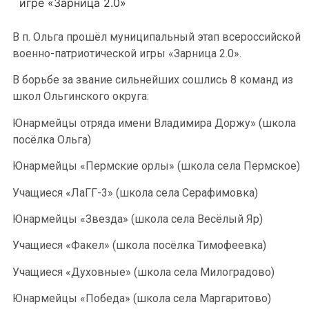
игре «Зарница 2.0»
В п. Ольга прошёл муниципальный этап всероссийской
военно-патриотической игры «Зарница 2.0».
В борьбе за звание сильнейших сошлись 8 команд из
школ Ольгинского округа:
Юнармейцы отряда имени Владимира Доржу» (школа
посёлка Ольга)
Юнармейцы «Пермские орлы» (школа села Пермское)
Учащиеся «ЛаГГ-3» (школа села Серафимовка)
Юнармейцы «Звезда» (школа села Весёлый Яр)
Учащиеся «Факел» (школа посёлка Тимофеевка)
Учащиеся «Духовные» (школа села Милоградово)
Юнармейцы «Победа» (школа села Маргаритово)