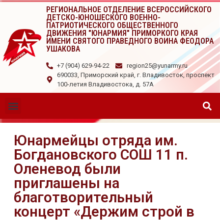
РЕГИОНАЛЬНОЕ ОТДЕЛЕНИЕ ВСЕРОССИЙСКОГО
ДЕТСКО-ЮНОШЕСКОГО ВОЕННО-
ПАТРИОТИЧЕСКОГО ОБЩЕСТВЕННОГО
ДВИЖЕНИЯ "ЮНАРМИЯ" ПРИМОРКОГО КРАЯ
ИМЕНИ СВЯТОГО ПРАВЕДНОГО ВОИНА ФЕОДОРА
УШАКОВА
+7 (904) 629-94-22
region25@yunarmy.ru
690033, Приморский край, г. Владивосток, проспект
100-летия Владивостока, д. 57А
Юнармейцы отряда им.
Богдановского СОШ 11 п.
Оленевод были
приглашены на
благотворительный
концерт «Держим строй в