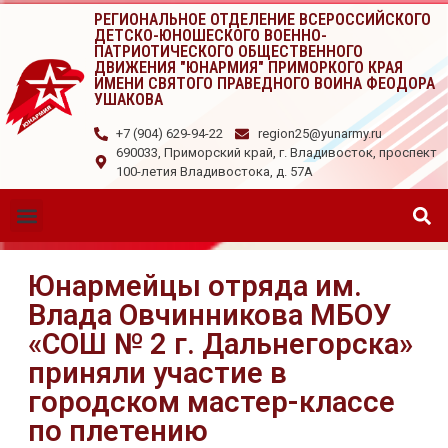
РЕГИОНАЛЬНОЕ ОТДЕЛЕНИЕ ВСЕРОССИЙСКОГО
ДЕТСКО-ЮНОШЕСКОГО ВОЕННО-
ПАТРИОТИЧЕСКОГО ОБЩЕСТВЕННОГО
ДВИЖЕНИЯ "ЮНАРМИЯ" ПРИМОРКОГО КРАЯ
ИМЕНИ СВЯТОГО ПРАВЕДНОГО ВОИНА ФЕОДОРА
УШАКОВА
+7 (904) 629-94-22
region25@yunarmy.ru
690033, Приморский край, г. Владивосток, проспект
100-летия Владивостока, д. 57А
Юнармейцы отряда им.
Влада Овчинникова МБОУ
«СОШ № 2 г. Дальнегорска»
приняли участие в
городском мастер-классе
по плетению