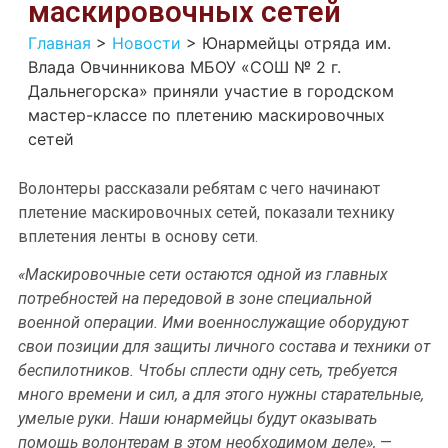
маскировочных сетей
Главная
>
Новости
>
Юнармейцы отряда им.
Влада Овчинникова МБОУ «СОШ № 2 г.
Дальнегорска» приняли участие в городском
мастер-классе по плетению маскировочных
сетей
Волонтеры рассказали ребятам с чего начинают
плетение маскировочных сетей, показали технику
вплетения ленты в основу сети.
«Маскировочные сети остаются одной из главных
потребностей на передовой в зоне специальной
военной операции. Ими военнослужащие оборудуют
свои позиции для защиты личного состава и техники от
беспилотников. Чтобы сплести одну сеть, требуется
много времени и сил, а для этого нужны старательные,
умелые руки. Наши юнармейцы будут оказывать
помощь волонтерам в этом необходимом деле»,
—