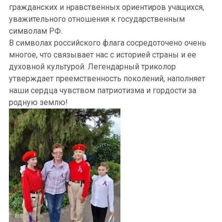
гражданских и нравственных ориентиров учащихся,
уважительного отношения к государственным
символам РФ.
В символах российского флага сосредоточено очень
многое, что связывает нас с историей страны и ее
духовной культурой. Легендарный триколор
утверждает преемственность поколений, наполняет
наши сердца чувством патриотизма и гордости за
родную землю!