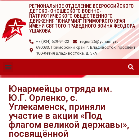
РЕГИОНАЛЬНОЕ ОТДЕЛЕНИЕ ВСЕРОССИЙСКОГО
ДЕТСКО-ЮНОШЕСКОГО ВОЕННО-
ПАТРИОТИЧЕСКОГО ОБЩЕСТВЕННОГО
ДВИЖЕНИЯ "ЮНАРМИЯ" ПРИМОРКОГО КРАЯ
ИМЕНИ СВЯТОГО ПРАВЕДНОГО ВОИНА ФЕОДОРА
УШАКОВА
+7 (904) 629-94-22
region25@yunarmy.ru
690033, Приморский край, г. Владивосток, проспект
100-летия Владивостока, д. 57А
Юнармейцы отряда им.
Ю.Г. Орленко, с.
Углекаменск, приняли
участие в акции «Под
флагом великой державы»,
посвящённой