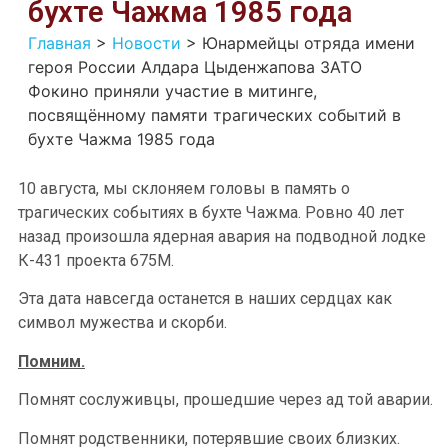
бухте Чажма 1985 года
Главная
>
Новости
>
Юнармейцы отряда имени
героя России Алдара Цыденжапова ЗАТО
Фокино приняли участие в митинге,
посвящённому памяти трагических событий в
бухте Чажма 1985 года
10 августа, мы склоняем головы в память о
трагических событиях в бухте Чажма. Ровно 40 лет
назад произошла ядерная авария на подводной лодке
К-431 проекта 675М.
Эта дата навсегда останется в наших сердцах как
символ мужества и скорби.
Помним.
Помнят сослуживцы, прошедшие через ад той аварии.
Помнят родственники, потерявшие своих близких.