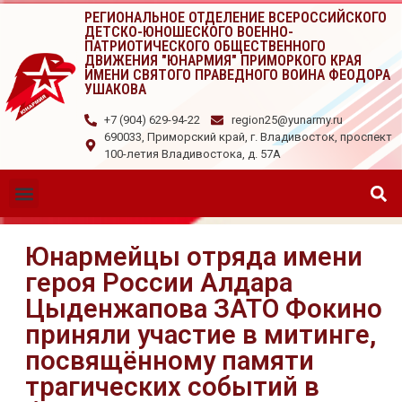
РЕГИОНАЛЬНОЕ ОТДЕЛЕНИЕ ВСЕРОССИЙСКОГО
ДЕТСКО-ЮНОШЕСКОГО ВОЕННО-
ПАТРИОТИЧЕСКОГО ОБЩЕСТВЕННОГО
ДВИЖЕНИЯ "ЮНАРМИЯ" ПРИМОРКОГО КРАЯ
ИМЕНИ СВЯТОГО ПРАВЕДНОГО ВОИНА ФЕОДОРА
УШАКОВА
+7 (904) 629-94-22
region25@yunarmy.ru
690033, Приморский край, г. Владивосток, проспект
100-летия Владивостока, д. 57А
Юнармейцы отряда имени
героя России Алдара
Цыденжапова ЗАТО Фокино
приняли участие в митинге,
посвящённому памяти
трагических событий в