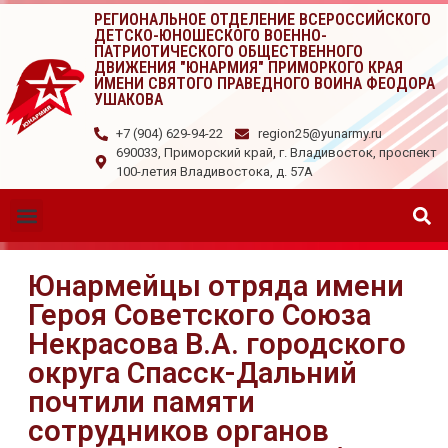
РЕГИОНАЛЬНОЕ ОТДЕЛЕНИЕ ВСЕРОССИЙСКОГО
ДЕТСКО-ЮНОШЕСКОГО ВОЕННО-
ПАТРИОТИЧЕСКОГО ОБЩЕСТВЕННОГО
ДВИЖЕНИЯ "ЮНАРМИЯ" ПРИМОРКОГО КРАЯ
ИМЕНИ СВЯТОГО ПРАВЕДНОГО ВОИНА ФЕОДОРА
УШАКОВА
+7 (904) 629-94-22
region25@yunarmy.ru
690033, Приморский край, г. Владивосток, проспект
100-летия Владивостока, д. 57А
Юнармейцы отряда имени
Героя Советского Союза
Некрасова В.А. городского
округа Спасск-Дальний
почтили памяти
сотрудников органов