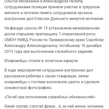
Ольгой Мелёхиной и Александром Нелипа,
сотрудниками полиции приняли участие в траурном
митинге и почтили память сотрудников органов
внутренних дел Спасска-Дальнего минутой молчания.
На фасаде школы № 15 установлена мемориальная
доска старшему прапорщику 1 оперативной роты
ОМОН УМВД России по Приморскому краю Скробову
Александру Александровичу, погибшему 16 декабря
2013 года при выполнении служебного задания.
Юнармейцы стояли в почетном карауле.
В ходе мероприятия сотрудники внутренних дел
рассказали ребятам о своих товарищах, затем
юнармейцы с гостями возложили цветы и сделали
совместную фотографию.
«Погиб при исполнении служебных обязанностей».
Какая скупая, строгая фраза… А, за ней жизнь человека.