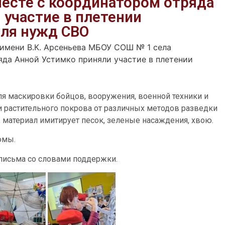
месте с координатором отряда
 участие в плетении
ля нужд СВО
имени В.К. Арсеньева МБОУ СОШ № 1 села
яда Анной Устимко приняли участие в плетении
 маскировки бойцов, вооружения, военной техники и
 растительного покрова от различных методов разведки
, материал имитирует песок, зеленые насаждения, хвою.
юмы.
письма со словами поддержки.