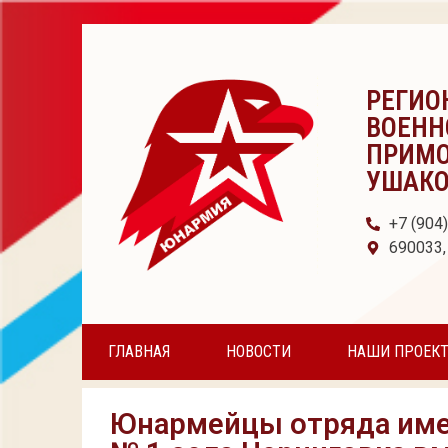
РЕГИО
ВОЕНН
ПРИМО
УШАК
+7 (904
690033,
ГЛАВНАЯ
НОВОСТИ
НАШИ ПРОЕК
Юнармейцы отряда име