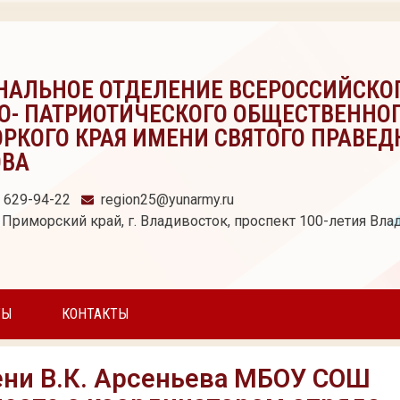
НАЛЬНОЕ ОТДЕЛЕНИЕ ВСЕРОССИЙСКО
О- ПАТРИОТИЧЕСКОГО ОБЩЕСТВЕННО
РКОГО КРАЯ ИМЕНИ СВЯТОГО ПРАВЕД
ОВА
) 629-94-22
region25@yunarmy.ru
 Приморский край, г. Владивосток, проспект 100-летия Влад
ТЫ
КОНТАКТЫ
ни В.К. Арсеньева МБОУ СОШ