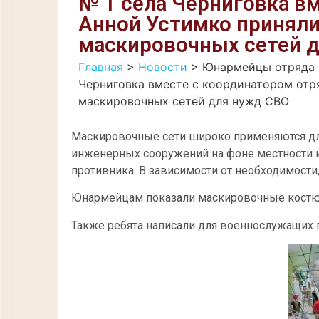
№ 1 села Черниговка в
Анной Устимко приняли
маскировочных сетей д
Главная
>
Новости
>
Юнармейцы отряда 
Черниговка вместе с координатором отр
маскировочных сетей для нужд СВО
Маскировочные сети широко применяются для
инженерных сооружений на фоне местности и
противника. В зависимости от необходимости
Юнармейцам показали маскировочные кост
Также ребята написали для военнослужащих 