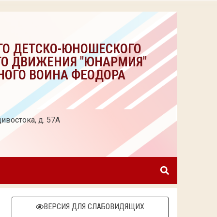
ГО ДЕТСКО-ЮНОШЕСКОГО
ГО ДВИЖЕНИЯ "ЮНАРМИЯ"
НОГО ВОИНА ФЕОДОРА
ивостока, д. 57А
ВЕРСИЯ ДЛЯ СЛАБОВИДЯЩИХ