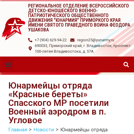
РЕГИОНАЛЬНОЕ ОТДЕЛЕНИЕ ВСЕРОССИЙСКОГО
ДЕТСКО-ЮНОШЕСКОГО ВОЕННО-
ПАТРИОТИЧЕСКОГО ОБЩЕСТВЕННОГО
ДВИЖЕНИЯ "ЮНАРМИЯ" ПРИМОРКОГО КРАЯ
ИМЕНИ СВЯТОГО ПРАВЕДНОГО ВОИНА ФЕОДОРА
УШАКОВА
+7 (904) 629-94-22
region25@yunarmy.ru
690033, Приморский край, г. Владивосток, проспект
100-летия Владивостока, д. 57А
Юнармейцы отряда
«Красные береты»
Спасского МР посетили
Военный аэродром в п.
Угловое
Главная
>
Новости
>
Юнармейцы отряда