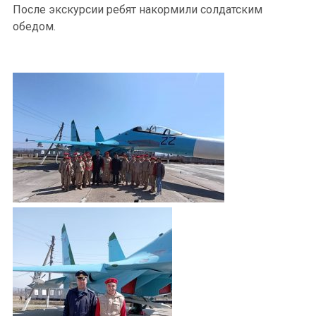
После экскурсии ребят накормили солдатским
обедом.