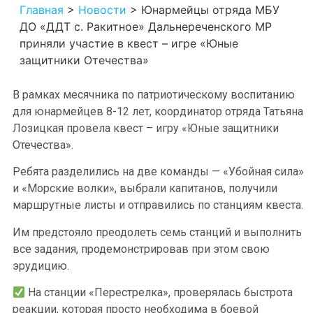
Главная
>
Новости
>
Юнармейцы отряда МБУ
ДО «ДДТ с. Ракитное» Дальнереченского МР
приняли участие в квест – игре «Юные
защитники Отечества»
В рамках месячника по патриотическому воспитанию
для юнармейцев 8-12 лет, координатор отряда Татьяна
Лозицкая провела квест – игру «Юные защитники
Отечества».
Ребята разделились на две команды — «Убойная сила»
и «Морские волки», выбрали капитанов, получили
маршрутные листы и отправились по станциям квеста.
Им предстояло преодолеть семь станций и выполнить
все задания, продемонстрировав при этом свою
эрудицию.
На станции «Перестрелка», проверялась быстрота
реакции, которая просто необходима в боевой