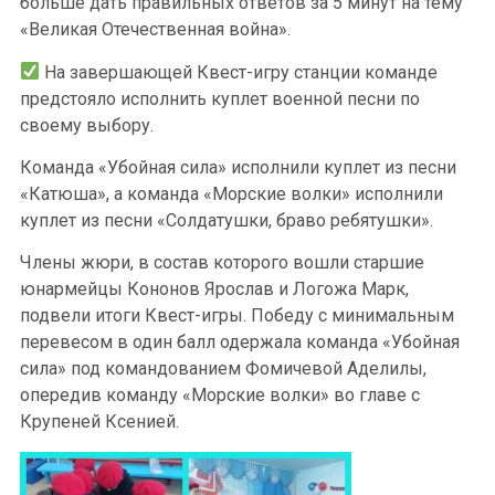
больше дать правильных ответов за 5 минут на тему
«Великая Отечественная война».
На завершающей Квест-игру станции команде
предстояло исполнить куплет военной песни по
своему выбору.
Команда «Убойная сила» исполнили куплет из песни
«Катюша», а команда «Морские волки» исполнили
куплет из песни «Солдатушки, браво ребятушки».
Члены жюри, в состав которого вошли старшие
юнармейцы Кононов Ярослав и Логожа Марк,
подвели итоги Квест-игры. Победу с минимальным
перевесом в один балл одержала команда «Убойная
сила» под командованием Фомичевой Аделилы,
опередив команду «Морские волки» во главе с
Крупеней Ксенией.