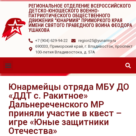
РЕГИОНАЛЬНОЕ ОТДЕЛЕНИЕ ВСЕРОССИЙСКОГО
ДЕТСКО-ЮНОШЕСКОГО ВОЕННО-
ПАТРИОТИЧЕСКОГО ОБЩЕСТВЕННОГО
ДВИЖЕНИЯ "ЮНАРМИЯ" ПРИМОРКОГО КРАЯ
ИМЕНИ СВЯТОГО ПРАВЕДНОГО ВОИНА ФЕОДОРА
УШАКОВА
+7 (904) 629-94-22
region25@yunarmy.ru
690033, Приморский край, г. Владивосток, проспект
100-летия Владивостока, д. 57А
Юнармейцы отряда МБУ ДО
«ДДТ с. Ракитное»
Дальнереченского МР
приняли участие в квест –
игре «Юные защитники
Отечества»