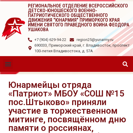
РЕГИОНАЛЬНОЕ ОТДЕЛЕНИЕ ВСЕРОССИЙСКОГО
ДЕТСКО-ЮНОШЕСКОГО ВОЕННО-
ПАТРИОТИЧЕСКОГО ОБЩЕСТВЕННОГО
ДВИЖЕНИЯ "ЮНАРМИЯ" ПРИМОРКОГО КРАЯ
ИМЕНИ СВЯТОГО ПРАВЕДНОГО ВОИНА ФЕОДОРА
УШАКОВА
+7 (904) 629-94-22
region25@yunarmy.ru
690033, Приморский край, г. Владивосток, проспект
100-летия Владивостока, д. 57А
Юнармейцы отряда
«Патриот» МБОУ «СОШ №15
пос.Штыково» приняли
участие в торжественном
митинге, посвящённом дню
памяти о россиянах,