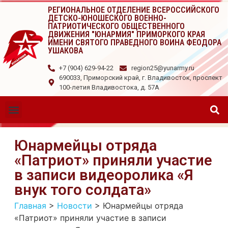
РЕГИОНАЛЬНОЕ ОТДЕЛЕНИЕ ВСЕРОССИЙСКОГО
ДЕТСКО-ЮНОШЕСКОГО ВОЕННО-
ПАТРИОТИЧЕСКОГО ОБЩЕСТВЕННОГО
ДВИЖЕНИЯ "ЮНАРМИЯ" ПРИМОРКОГО КРАЯ
ИМЕНИ СВЯТОГО ПРАВЕДНОГО ВОИНА ФЕОДОРА
УШАКОВА
+7 (904) 629-94-22
region25@yunarmy.ru
690033, Приморский край, г. Владивосток, проспект
100-летия Владивостока, д. 57А
Юнармейцы отряда
«Патриот» приняли участие
в записи видеоролика «Я
внук того солдата»
Главная
>
Новости
>
Юнармейцы отряда
«Патриот» приняли участие в записи