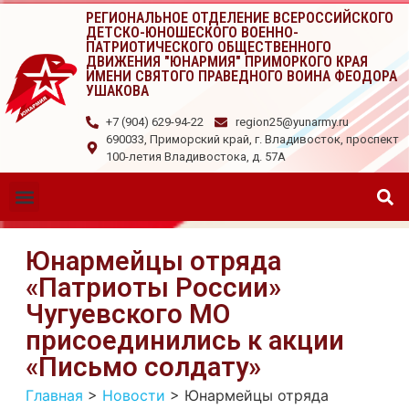
РЕГИОНАЛЬНОЕ ОТДЕЛЕНИЕ ВСЕРОССИЙСКОГО
ДЕТСКО-ЮНОШЕСКОГО ВОЕННО-
ПАТРИОТИЧЕСКОГО ОБЩЕСТВЕННОГО
ДВИЖЕНИЯ "ЮНАРМИЯ" ПРИМОРКОГО КРАЯ
ИМЕНИ СВЯТОГО ПРАВЕДНОГО ВОИНА ФЕОДОРА
УШАКОВА
+7 (904) 629-94-22
region25@yunarmy.ru
690033, Приморский край, г. Владивосток, проспект
100-летия Владивостока, д. 57А
Юнармейцы отряда
«Патриоты России»
Чугуевского МО
присоединились к акции
«Письмо солдату»
Главная
>
Новости
>
Юнармейцы отряда