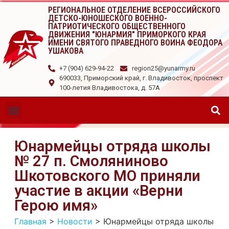
РЕГИОНАЛЬНОЕ ОТДЕЛЕНИЕ ВСЕРОССИЙСКОГО
ДЕТСКО-ЮНОШЕСКОГО ВОЕННО-
ПАТРИОТИЧЕСКОГО ОБЩЕСТВЕННОГО
ДВИЖЕНИЯ "ЮНАРМИЯ" ПРИМОРКОГО КРАЯ
ИМЕНИ СВЯТОГО ПРАВЕДНОГО ВОИНА ФЕОДОРА
УШАКОВА
+7 (904) 629-94-22
region25@yunarmy.ru
690033, Приморский край, г. Владивосток, проспект
100-летия Владивостока, д. 57А
Юнармейцы отряда школы
№ 27 п. Смоляниново
Шкотовского МО приняли
участие в акции «Верни
Герою имя»
Главная
>
Новости
>
Юнармейцы отряда школы