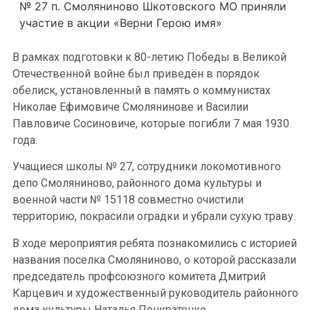
№ 27 п. Смоляниново Шкотовского МО приняли
участие в акции «Верни Герою имя»
В рамках подготовки к 80-летию Победы в Великой
Отечественной войне был приведён в порядок
обелиск, установленный в память о коммунистах
Николае Ефимовиче Смолянинове и Василии
Павловиче Сосиновиче, которые погибли 7 мая 1930
года.
Учащиеся школы № 27, сотрудники локомотивного
депо Смоляниново, районного дома культуры и
военной части № 15118 совместно очистили
территорию, покрасили оградки и убрали сухую траву.
В ходе мероприятия ребята познакомились с историей
названия поселка Смоляниново, о которой рассказали
председатель профсоюзного комитета Дмитрий
Карцевич и художественный руководитель районного
дома культуры Наталья Понкратенко.