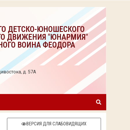
ГО ДЕТСКО-ЮНОШЕСКОГО
ГО ДВИЖЕНИЯ "ЮНАРМИЯ"
НОГО ВОИНА ФЕОДОРА
ивостока, д. 57А
ВЕРСИЯ ДЛЯ СЛАБОВИДЯЩИХ