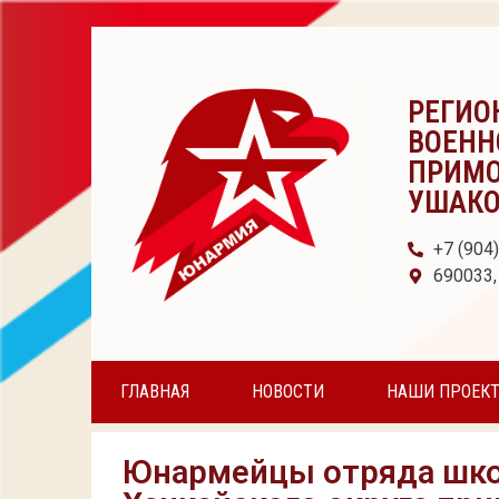
РЕГИО
ВОЕНН
ПРИМО
УШАК
+7 (904
690033,
ГЛАВНАЯ
НОВОСТИ
НАШИ ПРОЕК
Юнармейцы отряда шко