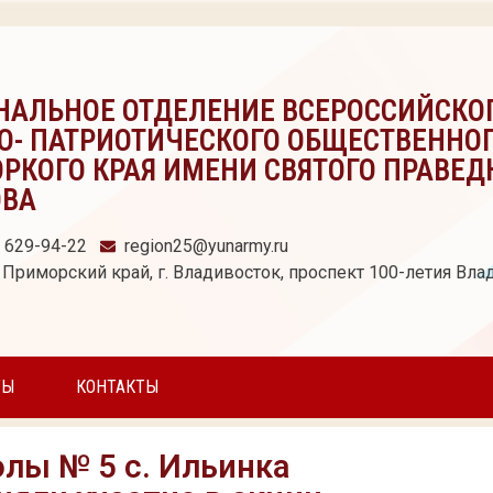
НАЛЬНОЕ ОТДЕЛЕНИЕ ВСЕРОССИЙСКО
О- ПАТРИОТИЧЕСКОГО ОБЩЕСТВЕННО
РКОГО КРАЯ ИМЕНИ СВЯТОГО ПРАВЕД
ОВА
) 629-94-22
region25@yunarmy.ru
 Приморский край, г. Владивосток, проспект 100-летия Влад
ТЫ
КОНТАКТЫ
лы № 5 с. Ильинка