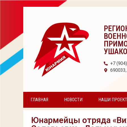
РЕГИО
ВОЕНН
ПРИМО
УШАК
+7 (904
690033,
ГЛАВНАЯ
НОВОСТИ
НАШИ ПРОЕК
Юнармейцы отряда «Ви