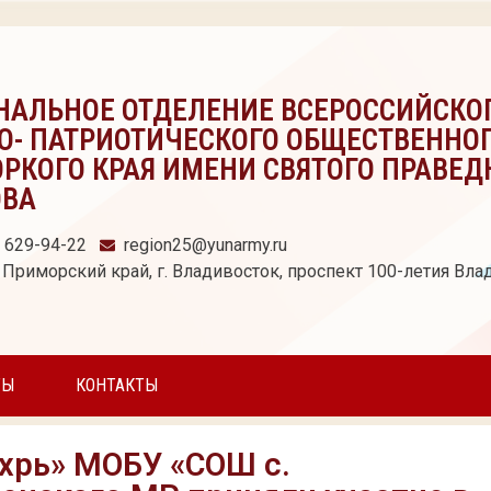
НАЛЬНОЕ ОТДЕЛЕНИЕ ВСЕРОССИЙСКО
О- ПАТРИОТИЧЕСКОГО ОБЩЕСТВЕННО
РКОГО КРАЯ ИМЕНИ СВЯТОГО ПРАВЕД
ОВА
) 629-94-22
region25@yunarmy.ru
 Приморский край, г. Владивосток, проспект 100-летия Влад
ТЫ
КОНТАКТЫ
хрь» МОБУ «СОШ с.