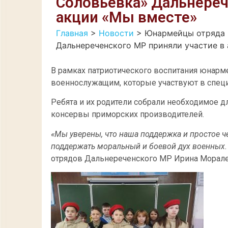
Соловьевка» Дальнереч
акции «Мы вместе»
Главная
>
Новости
>
Юнармейцы отряда 
Дальнереченского МР приняли участие в
В рамках патриотического воспитания юнарм
военнослужащим, которые участвуют в спец
Ребята и их родители собрали необходимое дл
консервы приморских производителей.
«Мы уверены, что наша поддержка и простое ч
поддержать моральный и боевой дух военных.
отрядов Дальнереченского МР Ирина Морале