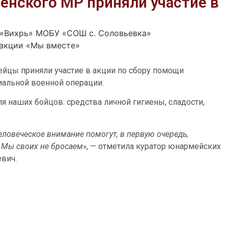
енского МР приняли участие в
«Вихрь» МОБУ «СОШ с. Соловьевка»
 акции «Мы вместе»
ейцы приняли участие в акции по сбору помощи
иальной военной операции.
я наших бойцов: средства личной гигиены, сладости,
еловеческое внимание помогут, в первую очередь,
 Мы своих не бросаем»
, — отметила куратор юнармейских
вич.