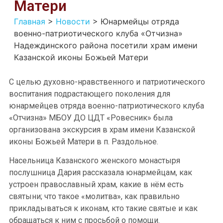
Матери
Главная
>
Новости
>
Юнармейцы отряда
военно-патриотического клуба «Отчизна»
Надеждинского района посетили храм имени
Казанской иконы Божьей Матери
С целью духовно-нравственного и патриотического
воспитания подрастающего поколения для
юнармейцев отряда военно-патриотического клуба
«Отчизна» МБОУ ДО ЦДТ «Ровесник» была
организована экскурсия в храм имени Казанской
иконы Божьей Матери в п. Раздольное.
Насельница Казанского женского монастыря
послушница Дария рассказала юнармейцам, как
устроен православный храм, какие в нём есть
святыни; что такое «молитва», как правильно
прикладываться к иконам, кто такие святые и как
обращаться к ним с просьбой о помощи.