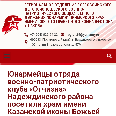
РЕГИОНАЛЬНОЕ ОТДЕЛЕНИЕ ВСЕРОССИЙСКОГО
ДЕТСКО-ЮНОШЕСКОГО ВОЕННО-
ПАТРИОТИЧЕСКОГО ОБЩЕСТВЕННОГО
ДВИЖЕНИЯ "ЮНАРМИЯ" ПРИМОРКОГО КРАЯ
ИМЕНИ СВЯТОГО ПРАВЕДНОГО ВОИНА ФЕОДОРА
УШАКОВА
+7 (904) 629-94-22
region25@yunarmy.ru
690033, Приморский край, г. Владивосток, проспект
100-летия Владивостока, д. 57А
Юнармейцы отряда
военно-патриотического
клуба «Отчизна»
Надеждинского района
посетили храм имени
Казанской иконы Божьей