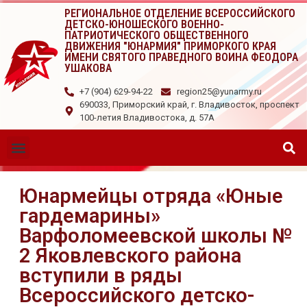
РЕГИОНАЛЬНОЕ ОТДЕЛЕНИЕ ВСЕРОССИЙСКОГО
ДЕТСКО-ЮНОШЕСКОГО ВОЕННО-
ПАТРИОТИЧЕСКОГО ОБЩЕСТВЕННОГО
ДВИЖЕНИЯ "ЮНАРМИЯ" ПРИМОРКОГО КРАЯ
ИМЕНИ СВЯТОГО ПРАВЕДНОГО ВОИНА ФЕОДОРА
УШАКОВА
+7 (904) 629-94-22
region25@yunarmy.ru
690033, Приморский край, г. Владивосток, проспект
100-летия Владивостока, д. 57А
Юнармейцы отряда «Юные
гардемарины»
Варфоломеевской школы №
2 Яковлевского района
вступили в ряды
Всероссийского детско-