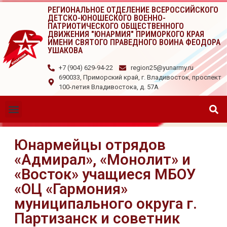
РЕГИОНАЛЬНОЕ ОТДЕЛЕНИЕ ВСЕРОССИЙСКОГО
ДЕТСКО-ЮНОШЕСКОГО ВОЕННО-
ПАТРИОТИЧЕСКОГО ОБЩЕСТВЕННОГО
ДВИЖЕНИЯ "ЮНАРМИЯ" ПРИМОРКОГО КРАЯ
ИМЕНИ СВЯТОГО ПРАВЕДНОГО ВОИНА ФЕОДОРА
УШАКОВА
+7 (904) 629-94-22
region25@yunarmy.ru
690033, Приморский край, г. Владивосток, проспект
100-летия Владивостока, д. 57А
Юнармейцы отрядов
«Адмирал», «Монолит» и
«Восток» учащиеся МБОУ
«ОЦ «Гармония»
муниципального округа г.
Партизанск и советник