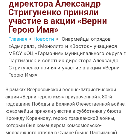
директора Александр
Стригуненко приняли
участие в акции «Верни
Герою Имя»
Главная
>
Новости
>
Юнармейцы отрядов
«Адмирал», «Монолит» и «Восток» учащиеся
МБОУ «ОЦ «Гармония» муниципального округа г.
Партизанск и советник директора Александр
Стригуненко приняли участие в акции «Верни
Герою Имя»
В рамках Всероссийской военно-патриотической
акции «Верни герою имя» приуроченной к 80-й
годовщине Победы в Великой Отечественной войне,
юнармейцы приняли участие в субботнике у бюста
Крониду Кореннову, герою гражданской войны,
который был командиром комсомольско-
молодёжного отряда в Сучане (ныне Партизанск),