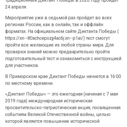
Традиционный Диктант Победы в 2026 году пройдет
24 апреля.
Мероприятие уже в седьмой раз пройдет во всех
регионах России, как в онлайн, так и оффлайн
форматах. На официальном сайте Диктанта Победы (
https://xn--80achcepozjj4ac6j.xn--p1ai/) тест смогут
пройти все желающие из любой страны мира. Для
проверки знаний можно предварительно пройти
подготовительный тест и ознакомиться с инструкцией
для участников.
В Приморском крае Диктант Победы начнется в 16:00
по местному времени.
«Диктант Победы» — это ежегодная (начиная с 7 мая
2019 года) международная историческая
просветительско-патриотическая акция, посвященная
событиям Великой Отечественной войны, целью
которой является повышение исторической