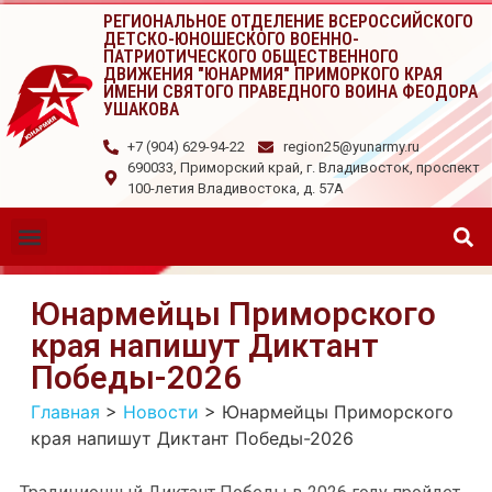
РЕГИОНАЛЬНОЕ ОТДЕЛЕНИЕ ВСЕРОССИЙСКОГО
ДЕТСКО-ЮНОШЕСКОГО ВОЕННО-
ПАТРИОТИЧЕСКОГО ОБЩЕСТВЕННОГО
ДВИЖЕНИЯ "ЮНАРМИЯ" ПРИМОРКОГО КРАЯ
ИМЕНИ СВЯТОГО ПРАВЕДНОГО ВОИНА ФЕОДОРА
УШАКОВА
+7 (904) 629-94-22
region25@yunarmy.ru
690033, Приморский край, г. Владивосток, проспект
100-летия Владивостока, д. 57А
Юнармейцы Приморского
края напишут Диктант
Победы-2026
Главная
>
Новости
>
Юнармейцы Приморского
края напишут Диктант Победы-2026