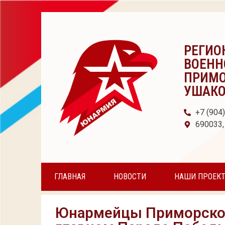
РЕГИО
ВОЕНН
ПРИМО
УШАК
+7 (904
690033,
ГЛАВНАЯ
НОВОСТИ
НАШИ ПРОЕК
Юнармейцы Приморского