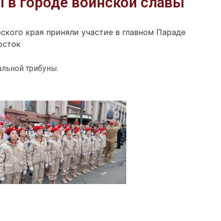
 в городе воинской славы
кого края приняли участие в главном Параде
осток
льной трибуны.