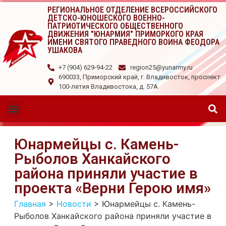
РЕГИОНАЛЬНОЕ ОТДЕЛЕНИЕ ВСЕРОССИЙСКОГО
ДЕТСКО-ЮНОШЕСКОГО ВОЕННО-
ПАТРИОТИЧЕСКОГО ОБЩЕСТВЕННОГО
ДВИЖЕНИЯ "ЮНАРМИЯ" ПРИМОРКОГО КРАЯ
ИМЕНИ СВЯТОГО ПРАВЕДНОГО ВОИНА ФЕОДОРА
УШАКОВА
+7 (904) 629-94-22
region25@yunarmy.ru
690033, Приморский край, г. Владивосток, проспект
100-летия Владивостока, д. 57А
Юнармейцы с. Камень-
Рыболов Ханкайского
района приняли участие в
проекта «Верни Герою имя»
Главная
>
Новости
>
Юнармейцы с. Камень-
Рыболов Ханкайского района приняли участие в