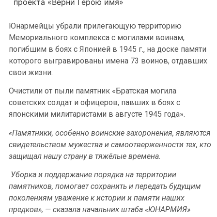
проекта «Верни Герою имя»
Юнармейцы убрали прилегающую территорию
Мемориального комплекса с могилами воинам,
погибшим в боях с Японией в 1945 г., на доске памяти
которого выгравированы имена 73 воинов, отдавших
свои жизни.
Очистили от пыли памятник «Братская могила
советских солдат и офицеров, павших в боях с
японскими милитаристами в августе 1945 года».
«Памятники, особенно воинские захоронения, являются
свидетельством мужества и самоотверженности тех, кто
защищал нашу страну в тяжёлые времена.
Уборка и поддержание порядка на территории
памятников, помогает сохранить и передать будущим
поколениям уважение к истории и памяти наших
предков», — сказала начальник штаба «ЮНАРМИЯ»