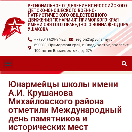
РЕГИОНАЛЬНОЕ ОТДЕЛЕНИЕ ВСЕРОССИЙСКОГО
ДЕТСКО-ЮНОШЕСКОГО ВОЕННО-
ПАТРИОТИЧЕСКОГО ОБЩЕСТВЕННОГО
ДВИЖЕНИЯ "ЮНАРМИЯ" ПРИМОРКОГО КРАЯ
ИМЕНИ СВЯТОГО ПРАВЕДНОГО ВОИНА ФЕОДОРА
УШАКОВА
+7 (904) 629-94-22
region25@yunarmy.ru
690033, Приморский край, г. Владивосток, проспект
100-летия Владивостока, д. 57А
Юнармейцы школы имени
А.И. Крушанова
Михайловского района
отметили Международный
день памятников и
исторических мест