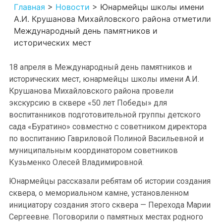
Главная
>
Новости
>
Юнармейцы школы имени
А.И. Крушанова Михайловского района отметили
Международный день памятников и
исторических мест
18 апреля в Международный день памятников и
исторических мест, юнармейцы школы имени А.И.
Крушанова Михайловского района провели
экскурсию в сквере «50 лет Победы» для
воспитанников подготовительной группы детского
сада «Буратино» совместно с советником директора
по воспитанию Гавриловой Полиной Васильевной и
муниципальным координатором советников
Кузьменко Олесей Владимировной.
Юнармейцы рассказали ребятам об истории создания
сквера, о мемориальном камне, установленном
инициатору создания этого сквера — Перехода Марии
Сергеевне. Поговорили о памятных местах родного