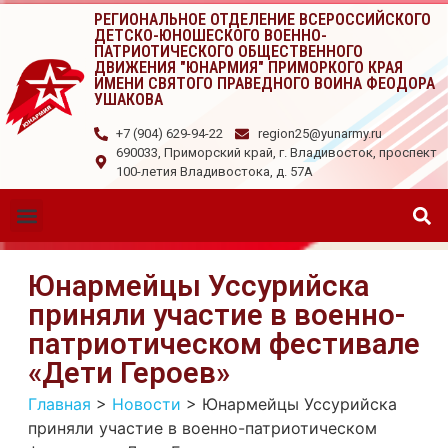
РЕГИОНАЛЬНОЕ ОТДЕЛЕНИЕ ВСЕРОССИЙСКОГО
ДЕТСКО-ЮНОШЕСКОГО ВОЕННО-
ПАТРИОТИЧЕСКОГО ОБЩЕСТВЕННОГО
ДВИЖЕНИЯ "ЮНАРМИЯ" ПРИМОРКОГО КРАЯ
ИМЕНИ СВЯТОГО ПРАВЕДНОГО ВОИНА ФЕОДОРА
УШАКОВА
+7 (904) 629-94-22
region25@yunarmy.ru
690033, Приморский край, г. Владивосток, проспект
100-летия Владивостока, д. 57А
Юнармейцы Уссурийска
приняли участие в военно-
патриотическом фестивале
«Дети Героев»
Главная
>
Новости
>
Юнармейцы Уссурийска
приняли участие в военно-патриотическом