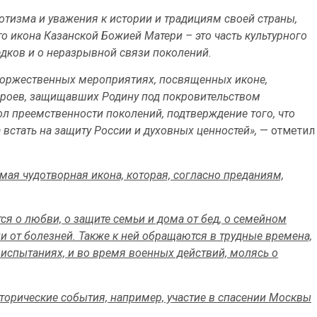
тизма и уважения к истории и традициям своей страны,
то икона Казанской Божией Матери – это часть культурного
дков и о неразрывной связи поколений.
торжественных мероприятиях, посвященных иконе,
героев, защищавших Родину под покровительством
ол преемственности поколений, подтверждение того, что
встать на защиту России и духовных ценностей»,
— отметил
мая чудотворная икона, которая, согласно преданиям,
ся о любви, о защите семьи и дома от бед, о семейном
ии от болезней. Также к ней обращаются в трудные времена,
испытаниях, и во время военных действий, молясь о
торические события, например, участие в спасении Москвы