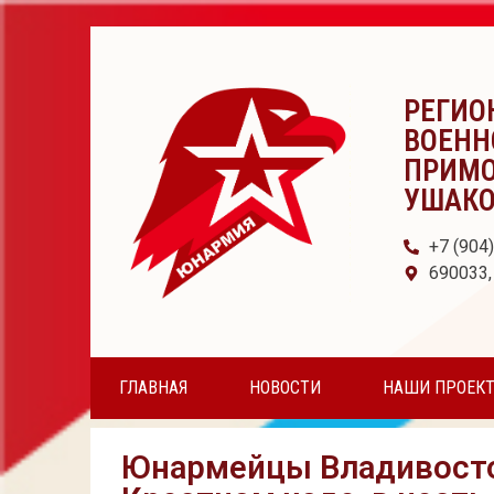
РЕГИО
ВОЕНН
ПРИМО
УШАК
+7 (904
690033,
ГЛАВНАЯ
НОВОСТИ
НАШИ ПРОЕК
Юнармейцы Владивосто