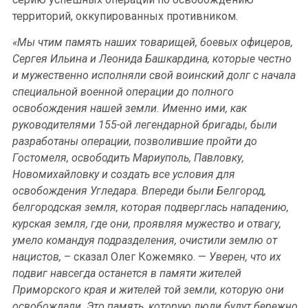
территорий, оккупированных противником.
«Мы чтим память наших товарищей, боевых офицеров,
Сергея Ильина и Леонида Башкардина, которые честно
и мужественно исполняли свой воинский долг с начала
специальной военной операции до полного
освобождения нашей земли. Именно ими, как
руководителями 155-ой легендарной бригады, были
разработаны операции, позволившие пройти до
Гостомеля, освободить Мариуполь, Павловку,
Новомихайловку и создать все условия для
освобождения Угледара. Впереди были Белгород,
белгородская земля, которая подверглась нападению,
курская земля, где они, проявляя мужество и отвагу,
умело командуя подразделения, очистили землю от
нацистов,
– сказал Олег Кожемяко. —
Уверен, что их
подвиг навсегда останется в памяти жителей
Приморского края и жителей той земли, которую они
освобождали. Это память, которую люди будут бережно