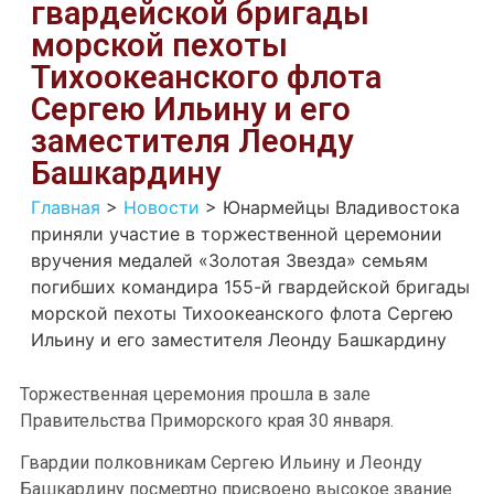
гвардейской бригады
морской пехоты
Тихоокеанского флота
Сергею Ильину и его
заместителя Леонду
Башкардину
Главная
>
Новости
>
Юнармейцы Владивостока
приняли участие в торжественной церемонии
вручения медалей «Золотая Звезда» семьям
погибших командира 155-й гвардейской бригады
морской пехоты Тихоокеанского флота Сергею
Ильину и его заместителя Леонду Башкардину
Торжественная церемония прошла в зале
Правительства Приморского края 30 января.
Гвардии полковникам Сергею Ильину и Леонду
Башкардину посмертно присвоено высокое звание