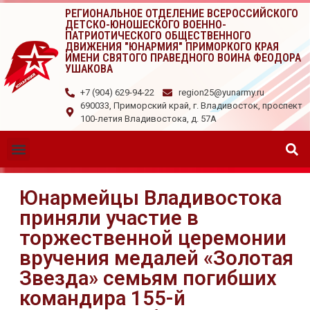
РЕГИОНАЛЬНОЕ ОТДЕЛЕНИЕ ВСЕРОССИЙСКОГО
ДЕТСКО-ЮНОШЕСКОГО ВОЕННО-
ПАТРИОТИЧЕСКОГО ОБЩЕСТВЕННОГО
ДВИЖЕНИЯ "ЮНАРМИЯ" ПРИМОРКОГО КРАЯ
ИМЕНИ СВЯТОГО ПРАВЕДНОГО ВОИНА ФЕОДОРА
УШАКОВА
+7 (904) 629-94-22
region25@yunarmy.ru
690033, Приморский край, г. Владивосток, проспект
100-летия Владивостока, д. 57А
Юнармейцы Владивостока
приняли участие в
торжественной церемонии
вручения медалей «Золотая
Звезда» семьям погибших
командира 155-й