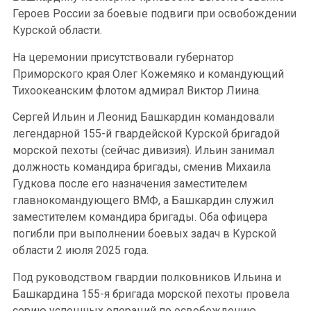
Героев России за боевые подвиги при освобождении
Курской области.
На церемонии присутствовали губернатор
Приморского края Олег Кожемяко и командующий
Тихоокеанским флотом адмирал Виктор Лиина.
Сергей Ильин и Леонид Башкардин командовали
легендарной 155-й гвардейской Курской бригадой
морской пехоты (сейчас дивизия). Ильин занимал
должность командира бригады, сменив Михаила
Гудкова после его назначения заместителем
главнокомандующего ВМФ, а Башкардин служил
заместителем командира бригады. Оба офицера
погибли при выполнении боевых задач в Курской
области 2 июля 2025 года.
Под руководством гвардии полковников Ильина и
Башкардина 155-я бригада морской пехоты провела
серию успешных операций по освобождению