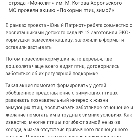
отряда «Монолит» им. М. Котова Хорольского
МО провели акцию «Покорми птиц зимой»
В рамках проекта «Юный Патриот» ребята совместно с
воспитанниками детского сада № 12 заготовили ЭКО-
кормушки: замесили кашицу, заложили в формы и
оставили застывать.
Потом повесили кормушки на те деревья, где
дошколята чаще всего видят птиц, договорились
заботиться об их регулярной подкормке.
Такая акция помогает формировать у детей
обобщенное представление о зимующих птицах,
развивать познавательный интерес к жизни
зимующих птиц, воспитывать заботливое отношение и
желание помогать им в трудных зимних условиях. Как
известно, многие птицы погибают зимой не из-за
холода, а из-за отсутствия привычного полноценного
питания. Поэтому, для сохранения популяции птиц,