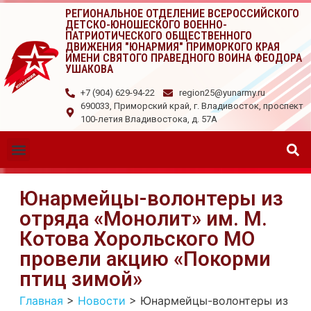
РЕГИОНАЛЬНОЕ ОТДЕЛЕНИЕ ВСЕРОССИЙСКОГО
ДЕТСКО-ЮНОШЕСКОГО ВОЕННО-
ПАТРИОТИЧЕСКОГО ОБЩЕСТВЕННОГО
ДВИЖЕНИЯ "ЮНАРМИЯ" ПРИМОРКОГО КРАЯ
ИМЕНИ СВЯТОГО ПРАВЕДНОГО ВОИНА ФЕОДОРА
УШАКОВА
+7 (904) 629-94-22
region25@yunarmy.ru
690033, Приморский край, г. Владивосток, проспект
100-летия Владивостока, д. 57А
Юнармейцы-волонтеры из
отряда «Монолит» им. М.
Котова Хорольского МО
провели акцию «Покорми
птиц зимой»
Главная
>
Новости
>
Юнармейцы-волонтеры из