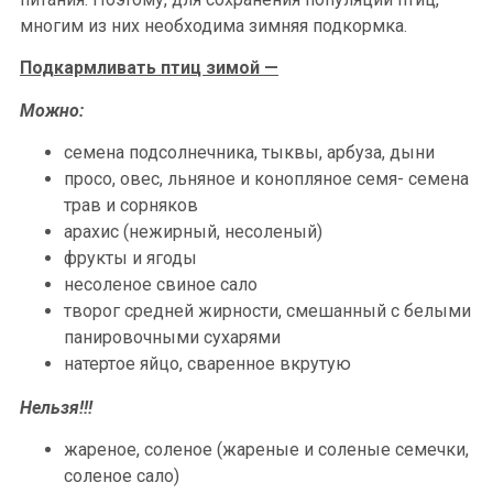
многим из них необходима зимняя подкормка.
Подкармливать птиц зимой —
Можно:
семена подсолнечника, тыквы, арбуза, дыни
просо, овес, льняное и конопляное семя- семена
трав и сорняков
арахис (нежирный, несоленый)
фрукты и ягоды
несоленое свиное сало
творог средней жирности, смешанный с белыми
панировочными сухарями
натертое яйцо, сваренное вкрутую
Нельзя!!!
жареное, соленое (жареные и соленые семечки,
соленое сало)