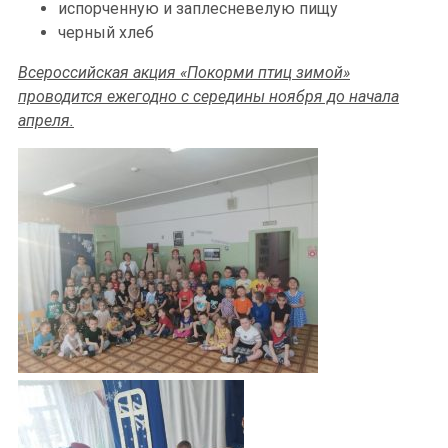
испорченную и заплесневелую пищу
черный хлеб
Всероссийская акция «Покорми птиц зимой»
проводится ежегодно с середины ноября до начала
апреля.