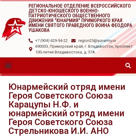
РЕГИОНАЛЬНОЕ ОТДЕЛЕНИЕ ВСЕРОССИЙСКОГО
ДЕТСКО-ЮНОШЕСКОГО ВОЕННО-
ПАТРИОТИЧЕСКОГО ОБЩЕСТВЕННОГО
ДВИЖЕНИЯ "ЮНАРМИЯ" ПРИМОРКОГО КРАЯ
ИМЕНИ СВЯТОГО ПРАВЕДНОГО ВОИНА ФЕОДОРА
УШАКОВА
+7 (904) 629-94-22
region25@yunarmy.ru
690033, Приморский край, г. Владивосток, проспект
100-летия Владивостока, д. 57А
Юнармейский отряд имени
Героя Советского Союза
Карацупы Н.Ф. и
юнармейский отряд имени
Героя Советского Союза
Стрельникова И.И. АНО