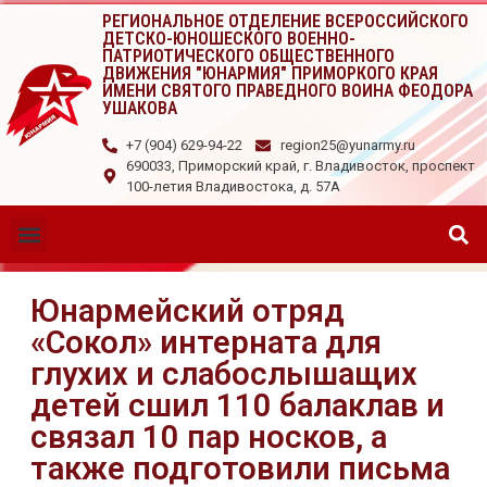
РЕГИОНАЛЬНОЕ ОТДЕЛЕНИЕ ВСЕРОССИЙСКОГО
ДЕТСКО-ЮНОШЕСКОГО ВОЕННО-
ПАТРИОТИЧЕСКОГО ОБЩЕСТВЕННОГО
ДВИЖЕНИЯ "ЮНАРМИЯ" ПРИМОРКОГО КРАЯ
ИМЕНИ СВЯТОГО ПРАВЕДНОГО ВОИНА ФЕОДОРА
УШАКОВА
+7 (904) 629-94-22
region25@yunarmy.ru
690033, Приморский край, г. Владивосток, проспект
100-летия Владивостока, д. 57А
Юнармейский отряд
«Сокол» интерната для
глухих и слабослышащих
детей сшил 110 балаклав и
связал 10 пар носков, а
также подготовили письма